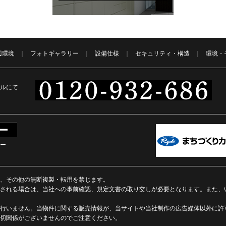
辺環境
フォトギャラリー
設備仕様
セキュリティ・構造
環境・
ルにて
ー
、その他の無断複製・転用を禁じます。
される場合は、当社への事前確認、規定文書の取り交しが必要となります。また、
行いません。当物件に関する販売情報が、当サイトや当社制作の広告媒体以外に許
切関係がございませんのでご注意ください。