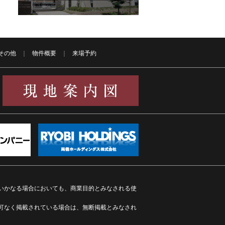
その他
物件概要
来場予約
いかなる場合においても、商業目的とみなされる使
可なく掲載されている場合は、無断掲載とみなされ