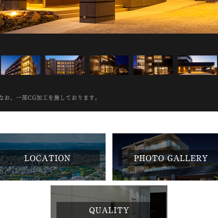
なお、一部CG加工を施しております。