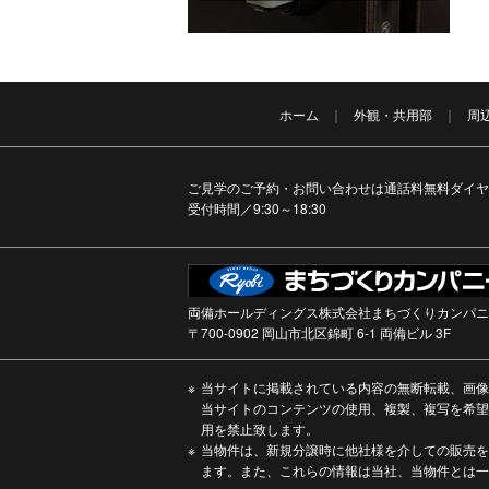
ホーム
外観・共用部
周
ご見学のご予約・お問い合わせは通話料無料ダイヤ
受付時間／9:30～18:30
両備ホールディングス株式会社まちづくりカンパニ
〒700-0902 岡山市北区錦町 6-1 両備ビル 3F
※
当サイトに掲載されている内容の無断転載、画像
当サイトのコンテンツの使用、複製、複写を希望
用を禁止致します。
※
当物件は、新規分譲時に他社様を介しての販売を
ます。また、これらの情報は当社、当物件とは一